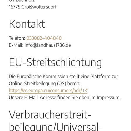
16775 Großwoltersdorf
Kontakt
Telefon:
033082-404840
E-Mail: info@landhaus1736.de
EU-Streitschlichtung
Die Europäische Kommission stellt eine Plattform zur
Online-Streitbeilegung (OS) bereit:
https://ec.europa.eu/consumers/odr/
.
Unsere E-Mail-Adresse finden Sie oben im Impressum.
Verbraucher­streit­
beilegung/Universal­