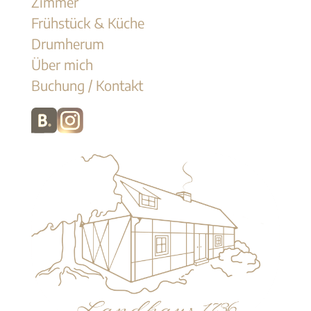
überspringen
Zimmer
Frühstück & Küche
Drumherum
Über mich
Buchung / Kontakt